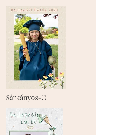
Sárkányos-C