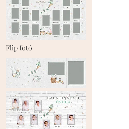
Flip fotó