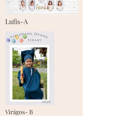
Lufis-A
Virágos- B