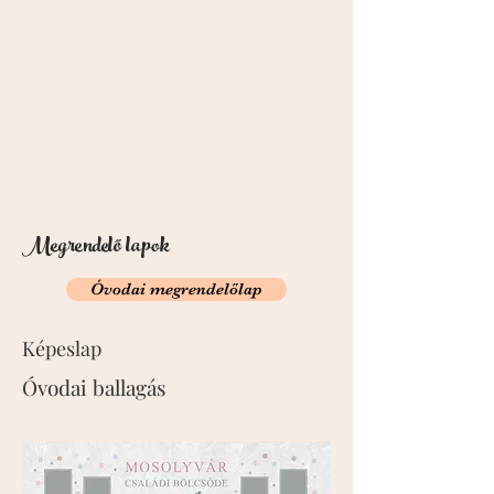
Megrendelő lapok
Óvodai megrendelőlap
Képeslap
Óvodai ballagás